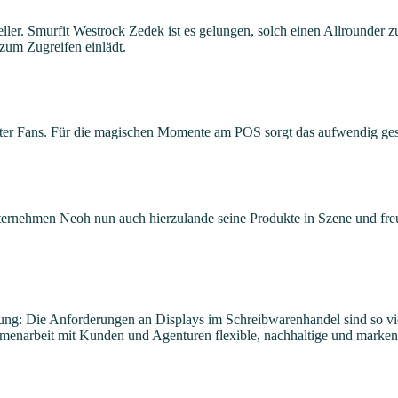
eller. Smurfit Westrock Zedek ist es gelungen, solch einen Allrounder 
zum Zugreifen einlädt.
otter Fans. Für die magischen Momente am POS sorgt das aufwendig ges
 Unternehmen Neoh nun auch hierzulande seine Produkte in Szene und fr
ng: Die Anforderungen an Displays im Schreibwarenhandel sind so vielfä
menarbeit mit Kunden und Agenturen flexible, nachhaltige und marken