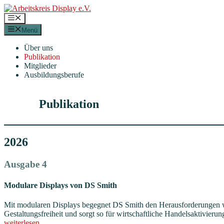
Zum
Inhalt
Menü
springen
Menü
Über uns
Publikation
Mitglieder
Ausbildungsberufe
Publikation
2026
Ausgabe 4
Modulare Displays von DS Smith
Mit modularen Displays begegnet DS Smith den Herausforderungen wa
Gestaltungsfreiheit und sorgt so für wirtschaftliche Handelsaktivierun
weiterlesen…