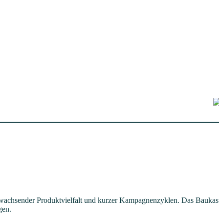
chsender Produktvielfalt und kurzer Kampagnenzyklen. Das Baukasten
gen.