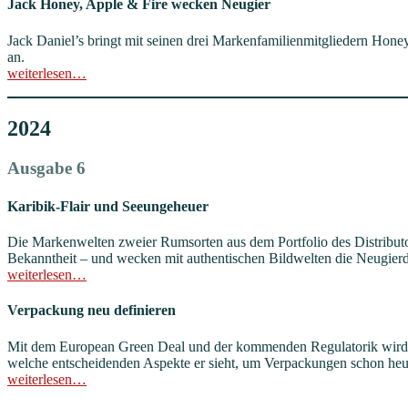
Jack Honey, Apple & Fire wecken Neugier
Jack Daniel’s bringt mit seinen drei Markenfamilienmitgliedern Honey
an.
weiterlesen…
2024
Ausgabe 6
Karibik-Flair und Seeungeheuer
Die Markenwelten zweier Rumsorten aus dem Portfolio des Distributo
Bekanntheit – und wecken mit authentischen Bildwelten die Neugierd
weiterlesen…
Verpackung neu definieren
Mit dem European Green Deal und der kommenden Regulatorik wird n
welche entscheidenden Aspekte er sieht, um Verpackungen schon heut
weiterlesen…