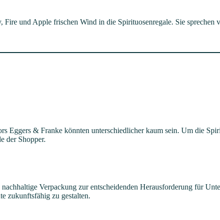
, Fire und Apple frischen Wind in die Spirituosenregale. Sie sprechen
rs Eggers & Franke könnten unterschiedlicher kaum sein. Um die Spirit
e der Shopper.
achhaltige Verpackung zur entscheidenden Herausforderung für Unter
e zukunftsfähig zu gestalten.