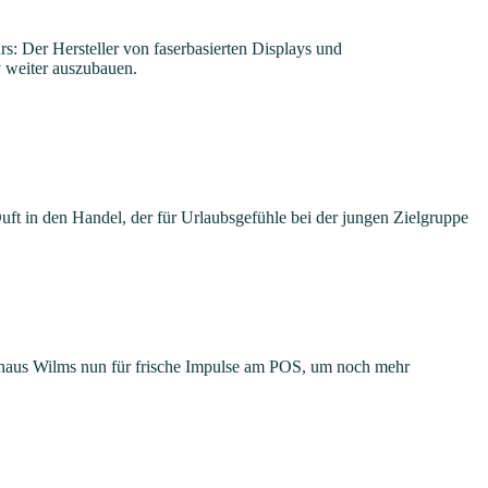
: Der Hersteller von faserbasierten Displays und
 weiter auszubauen.
t in den Handel, der für Urlaubsgefühle bei der jungen Zielgruppe
thaus Wilms nun für frische Impulse am POS, um noch mehr