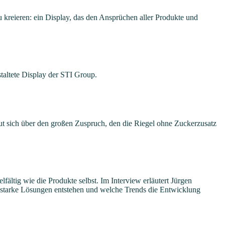
zu kreieren: ein Display, das den Ansprüchen aller Produkte und
taltete Display der STI Group.
eut sich über den großen Zuspruch, den die Riegel ohne Zuckerzusatz
ltig wie die Produkte selbst. Im Interview erläutert Jürgen
starke Lösungen entstehen und welche Trends die Entwicklung