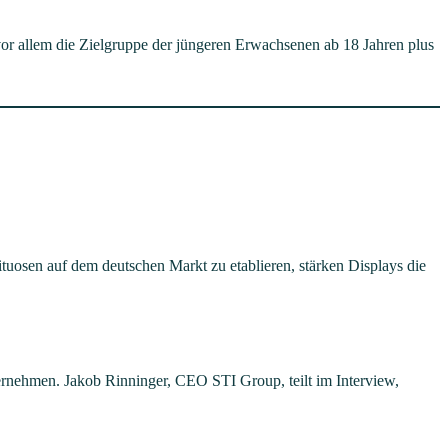
 vor allem die Zielgruppe der jüngeren Erwachsenen ab 18 Jahren plus
uosen auf dem deutschen Markt zu etablieren, stärken Displays die
nehmen. Jakob Rinninger, CEO STI Group, teilt im Interview,