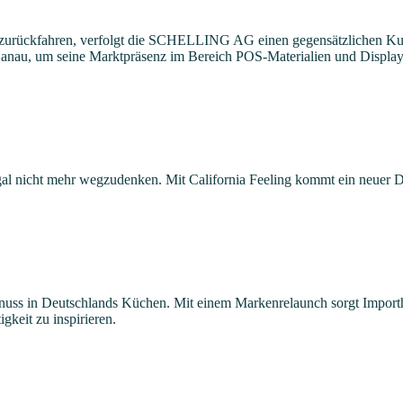
 zurückfahren, verfolgt die SCHELLING AG einen gegensätzlichen Kurs
 Hanau, um seine Marktpräsenz im Bereich POS-Materialien und Display
l nicht mehr wegzudenken. Mit California Feeling kommt ein neuer Duf
Genuss in Deutschlands Küchen. Mit einem Markenrelaunch sorgt Impor
keit zu inspirieren.