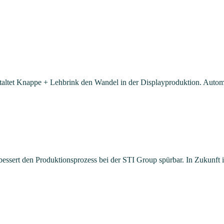
taltet Knappe + Lehbrink den Wandel in der Displayproduktion. Automa
bessert den Produktionsprozess bei der STI Group spürbar. In Zukunft