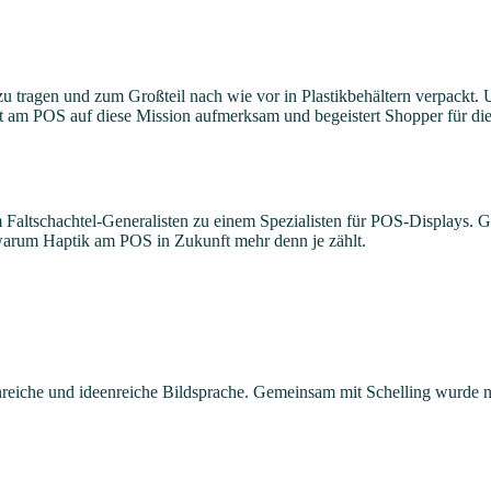
 zu tragen und zum Großteil nach wie vor in Plastikbehältern verpack
 am POS auf diese Mission aufmerksam und begeistert Shopper für die
 Faltschachtel-Generalisten zu einem Spezialisten für POS-Displays. G
 warum Haptik am POS in Zukunft mehr denn je zählt.
enreiche und ideenreiche Bildsprache. Gemeinsam mit Schelling wurde n