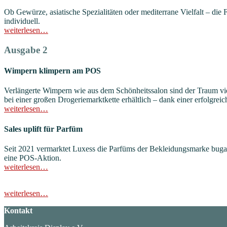
Ob Gewürze, asiatische Spezialitäten oder mediterrane Vielfalt – die F
individuell.
weiterlesen…
Ausgabe 2
Wimpern klimpern am POS
Verlängerte Wimpern wie aus dem Schönheitssalon sind der Traum viel
bei einer großen Drogeriemarktkette erhältlich – dank einer erfolgrei
weiterlesen…
Sales uplift für Parfüm
Seit 2021 vermarktet Luxess die Parfüms der Bekleidungsmarke bugat
eine POS-Aktion.
weiterlesen…
weiterlesen…
Kontakt