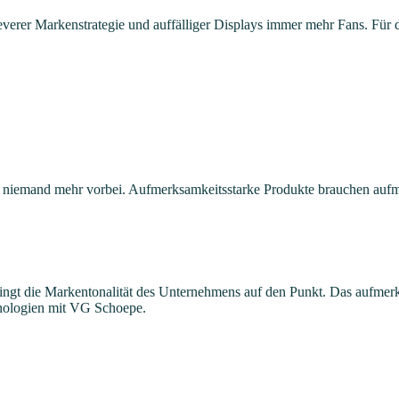
everer Markenstrategie und auffälliger Displays immer mehr Fans. Fü
emand mehr vorbei. Aufmerksamkeitsstarke Produkte brauchen aufmerk
ringt die Markentonalität des Unternehmens auf den Punkt. Das aufmerk
hnologien mit VG Schoepe.