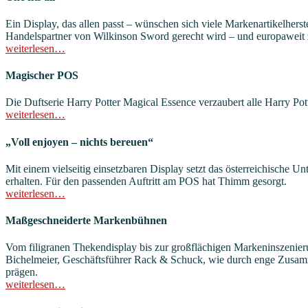
Ein Display, das allen passt – wünschen sich viele Markenartikelherst
Handelspartner von Wilkinson Sword gerecht wird – und europaweit 
weiterlesen…
Magischer POS
Die Duftserie Harry Potter Magical Essence verzaubert alle Harry P
weiterlesen…
„Voll enjoyen – nichts bereuen“
Mit einem vielseitig einsetzbaren Display setzt das österreichische
erhalten. Für den passenden Auftritt am POS hat Thimm gesorgt.
weiterlesen…
Maßgeschneiderte Markenbühnen
Vom filigranen Thekendisplay bis zur großflächigen Markeninszenieru
Bichelmeier, Geschäftsführer Rack & Schuck, wie durch enge Zusam
prägen.
weiterlesen…