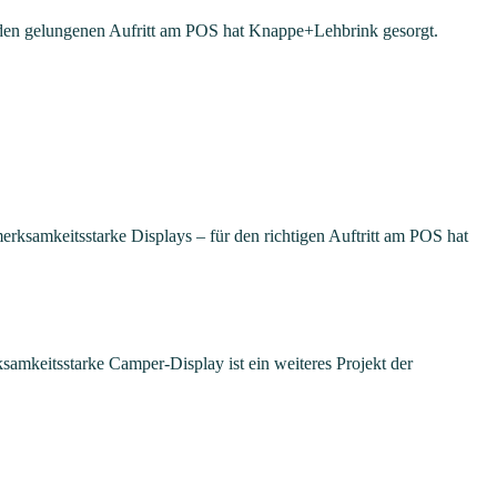
r den gelungenen Aufritt am POS hat Knappe+Lehbrink gesorgt.
samkeitsstarke Displays – für den richtigen Auftritt am POS hat
samkeitsstarke Camper-Display ist ein weiteres Projekt der