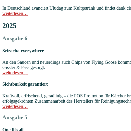
In Deutschland avanciert Uludag zum Kultgetränk und findet dank cl
weiterlesen…
2025
Ausgabe 6
Sriracha everywhere
An den Saucen und neuerdings auch Chips von Flying Goose kommt ni
Gissler & Pass gesorgt.
weiterlesen…
Sichtbarkeit garantiert
Kraftvoll, erfrischend, geradlinig – die POS Promotion für Kärcher b
erfolgsgekrönten Zusammenarbeit des Herstellers für Reinigungstec
weiterlesen…
Ausgabe 5
One fits all