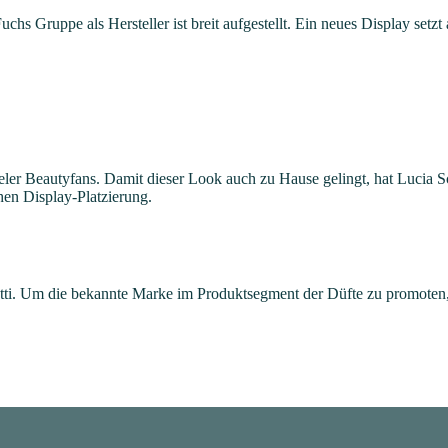
uchs Gruppe als Hersteller ist breit aufgestellt. Ein neues Display set
er Beautyfans. Damit dieser Look auch zu Hause gelingt, hat Lucia Sc
chen Display-Platzierung.
ti. Um die bekannte Marke im Produktsegment der Düfte zu promoten, 